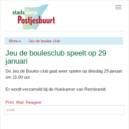
Toggl
navig
Menu
Jeu de boules club
Jeu de boulesclub speelt op 29
januari
De Jeu de Boules-club gaat weer spelen op dinsdag 29 januari
om 11.00 uur.
Er wordt verzameld bij de Huiskamer van Rembrandt.
Print
Mail
Reageer