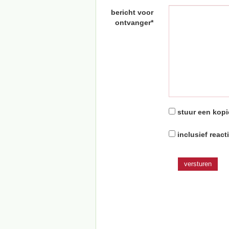
bericht voor
ontvanger*
stuur een kopi
inclusief react
versturen