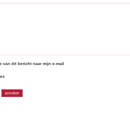
e van dit bericht naar mijn e-mail
ies