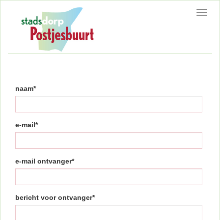
Toggl
navig
naam*
e-mail*
e-mail ontvanger*
bericht voor ontvanger*